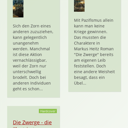
Mit Pazifismus allein
Sich den Zorn eines
kann man keine
anderen zuzuziehen,
Kriege gewinnen.
kann gelegentlich
Das mussten die
unangenehm
Charaktere in
werden. Manchmal
Markus Heitz Roman
ist diese Aktion
"Die Zwerge" bereits
vernachlässigbar,
am eigenen Leib
weil der Zorn nur
feststellen. Doch
unterschwellig
eine andere Weisheit
brodelt. Doch bei
besagt, dass ein
anderen Individuen
Übel...
geht es schon...
Hardcover
Die Zwerge - die