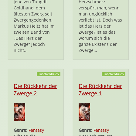
jene von Tungdil
Herzschmerz
Goldhand, dem
verspürt man, wenn
ältesten Zwerg seit
man unglücklich
Zwergengedenken.
verliebt ist. Doch was
Markus Heitz hat im
ist das Herz der
zweiten Band von
Zwerge? Ist es das,
„Das Herz der
worum sich die
Zwerge“ jedoch
ganze Existenz der
nicht...
Zwerge...
Taschenbuch
Taschenbuch
Die Rückkehr der
Die Rückkehr der
Zwerge 2
Zwerge 1
Genre:
Fantasy
Genre:
Fantasy