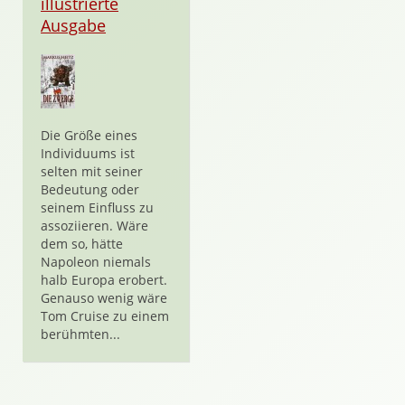
illustrierte
Ausgabe
Die Größe eines
Individuums ist
selten mit seiner
Bedeutung oder
seinem Einfluss zu
assoziieren. Wäre
dem so, hätte
Napoleon niemals
halb Europa erobert.
Genauso wenig wäre
Tom Cruise zu einem
berühmten...