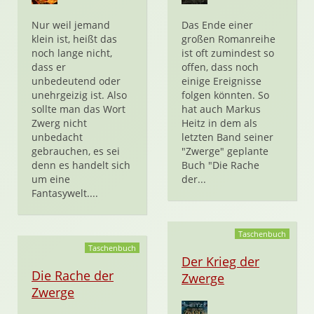
Nur weil jemand
Das Ende einer
klein ist, heißt das
großen Romanreihe
noch lange nicht,
ist oft zumindest so
dass er
offen, dass noch
unbedeutend oder
einige Ereignisse
unehrgeizig ist. Also
folgen könnten. So
sollte man das Wort
hat auch Markus
Zwerg nicht
Heitz in dem als
unbedacht
letzten Band seiner
gebrauchen, es sei
"Zwerge" geplante
denn es handelt sich
Buch "Die Rache
um eine
der...
Fantasywelt....
Taschenbuch
Taschenbuch
Der Krieg der
Die Rache der
Zwerge
Zwerge