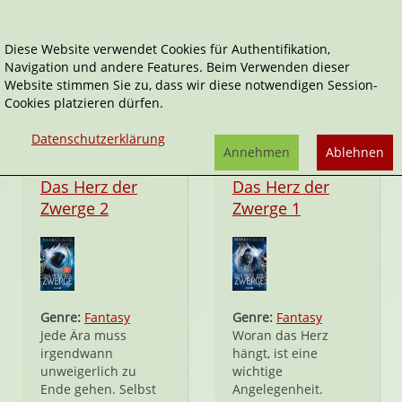
Diese Website verwendet Cookies für Authentifikation,
Navigation und andere Features. Beim Verwenden dieser
Die Zwerge
Website stimmen Sie zu, dass wir diese notwendigen Session-
Cookies platzieren dürfen.
Datenschutzerklärung
Annehmen
Ablehnen
Taschenbuch
Taschenbuch
Das Herz der
Das Herz der
Zwerge 2
Zwerge 1
Genre:
Fantasy
Genre:
Fantasy
Jede Ära muss
Woran das Herz
irgendwann
hängt, ist eine
unweigerlich zu
wichtige
Ende gehen. Selbst
Angelegenheit.