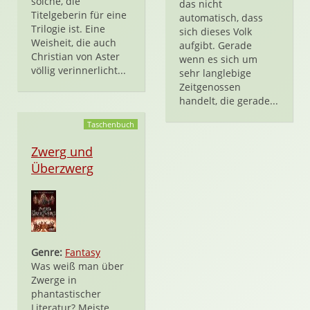
solche, die
das nicht
Titelgeberin für eine
automatisch, dass
Trilogie ist. Eine
sich dieses Volk
Weisheit, die auch
aufgibt. Gerade
Christian von Aster
wenn es sich um
völlig verinnerlicht...
sehr langlebige
Zeitgenossen
handelt, die gerade...
Taschenbuch
Zwerg und
Überzwerg
Genre:
Fantasy
Was weiß man über
Zwerge in
phantastischer
Literatur? Meiste