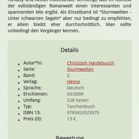
der vollständigen Romanwelt einen interessanten und
spannenden Mix ergibt. Als Einzelband ist "Sturmwelten -
Unter schwarzen Segeln" aber nur bedingt zu empfehlen,
er allein bleibt eher durchschnittlich. Man sollte
unbedingt den Vorgänger kennen.
Details
Autor*in:
Christoph Hardebusch
Serie:
Sturmwelten
Band:
2
Verlag:
Heyne
Sprache:
Deutsch
Erschienen:
03/2009
Umfang:
528 Seiten
Typ:
Taschenbuch
ISBN 13:
9783453523975
Preis (D):
13 €
Bewertung