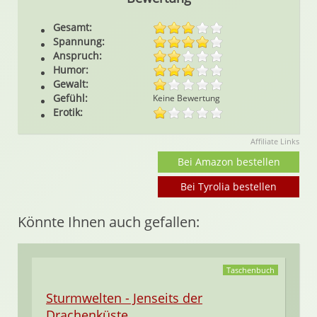
Gesamt:
Spannung:
Anspruch:
Humor:
Gewalt:
Gefühl:
Keine Bewertung
Erotik:
Affiliate Links
Bei Amazon bestellen
Bei Tyrolia bestellen
Könnte Ihnen auch gefallen:
Taschenbuch
Sturmwelten - Jenseits der
Drachenküste