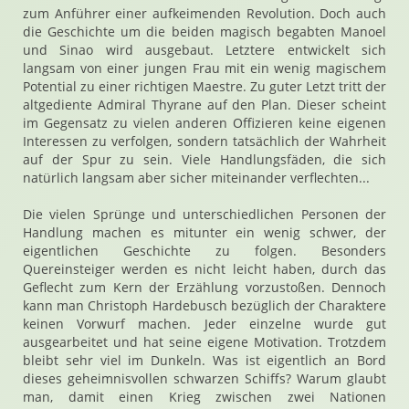
zum Anführer einer aufkeimenden Revolution. Doch auch
die Geschichte um die beiden magisch begabten Manoel
und Sinao wird ausgebaut. Letztere entwickelt sich
langsam von einer jungen Frau mit ein wenig magischem
Potential zu einer richtigen Maestre. Zu guter Letzt tritt der
altgediente Admiral Thyrane auf den Plan. Dieser scheint
im Gegensatz zu vielen anderen Offizieren keine eigenen
Interessen zu verfolgen, sondern tatsächlich der Wahrheit
auf der Spur zu sein. Viele Handlungsfäden, die sich
natürlich langsam aber sicher miteinander verflechten...
Die vielen Sprünge und unterschiedlichen Personen der
Handlung machen es mitunter ein wenig schwer, der
eigentlichen Geschichte zu folgen. Besonders
Quereinsteiger werden es nicht leicht haben, durch das
Geflecht zum Kern der Erzählung vorzustoßen. Dennoch
kann man Christoph Hardebusch bezüglich der Charaktere
keinen Vorwurf machen. Jeder einzelne wurde gut
ausgearbeitet und hat seine eigene Motivation. Trotzdem
bleibt sehr viel im Dunkeln. Was ist eigentlich an Bord
dieses geheimnisvollen schwarzen Schiffs? Warum glaubt
man, damit einen Krieg zwischen zwei Nationen