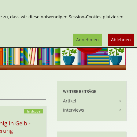
Erweiterte Suche
 zu, dass wir diese notwendigen Session-Cookies platzieren
Annehmen
Ablehnen
WEITERE BEITRÄGE
Artikel
Interviews
Hardcover
ig in Gelb -
erung