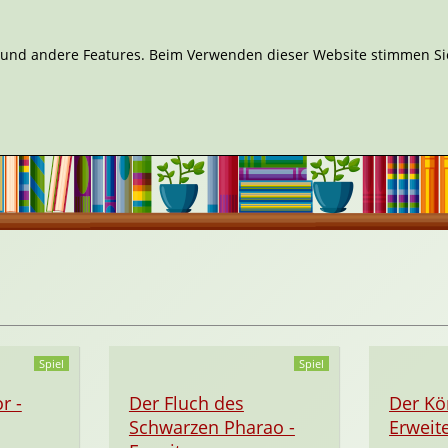
n und andere Features. Beim Verwenden dieser Website stimmen Sie
Spiel
Spiel
r -
Der Fluch des
Der Kön
Schwarzen Pharao -
Erweit