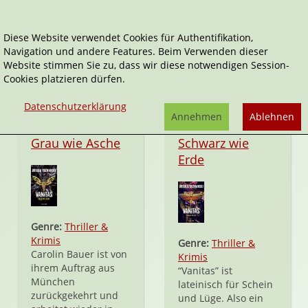
Diese Website verwendet Cookies für Authentifikation,
Navigation und andere Features. Beim Verwenden dieser
Vanitas
Website stimmen Sie zu, dass wir diese notwendigen Session-
Cookies platzieren dürfen.
Datenschutzerklärung
Annehmen
Ablehnen
Taschenbuch
Taschenbuch
Grau wie Asche
Schwarz wie
Erde
Genre:
Thriller &
Krimis
Genre:
Thriller &
Carolin Bauer ist von
Krimis
ihrem Auftrag aus
“Vanitas” ist
München
lateinisch für Schein
zurückgekehrt und
und Lüge. Also ein