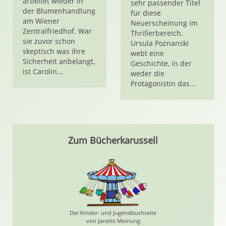
arbeitet wieder in
sehr passender Titel
der Blumenhandlung
für diese
am Wiener
Neuerscheinung im
Zentralfriedhof. War
Thrillerbereich.
sie zuvor schon
Ursula Poznanski
skeptisch was ihre
webt eine
Sicherheit anbelangt,
Geschichte, in der
ist Carolin...
weder die
Protagonistin das...
Zum Bücherkarussell
Der Kinder- und Jugendbuchseite
von Janetts Meinung