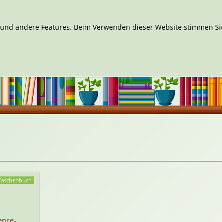
n und andere Features. Beim Verwenden dieser Website stimmen Sie
Taschenbuch
ence-