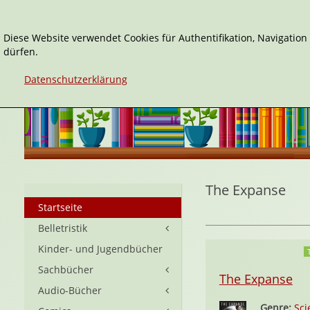
Diese Website verwendet Cookies für Authentifikation, Navigatio
dürfen.
Datenschutzerklärung
The Expanse
Startseite
Belletristik
Kinder- und Jugendbücher
Sachbücher
The Expanse
Audio-Bücher
Genre:
Sci