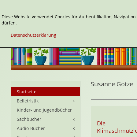
Diese Website verwendet Cookies für Authentifikation, Navigatio
dürfen.
Datenschutzerklärung
Susanne Götze
Startseite
Belletristik
Kinder- und Jugendbücher
Sachbücher
Die
Audio-Bücher
Klimaschmutzl