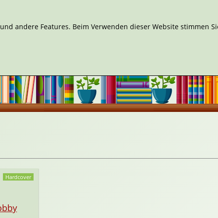
n und andere Features. Beim Verwenden dieser Website stimmen Sie
Hardcover
obby