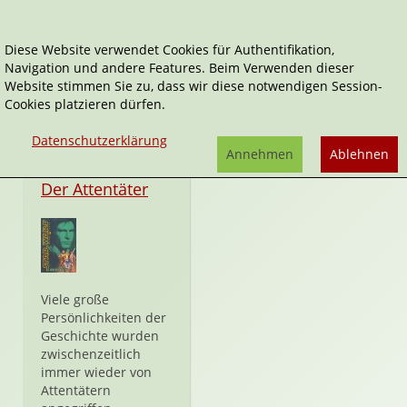
Diese Website verwendet Cookies für Authentifikation,
Navigation und andere Features. Beim Verwenden dieser
Star Wars Rebel Force
Website stimmen Sie zu, dass wir diese notwendigen Session-
Cookies platzieren dürfen.
Datenschutzerklärung
Annehmen
Ablehnen
Taschenbuch
Der Attentäter
Viele große
Persönlichkeiten der
Geschichte wurden
zwischenzeitlich
immer wieder von
Attentätern