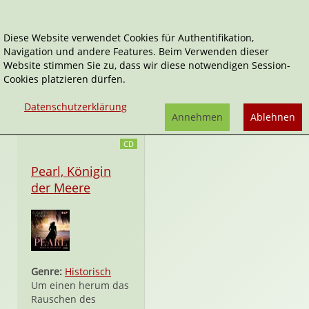
Diese Website verwendet Cookies für Authentifikation,
Navigation und andere Features. Beim Verwenden dieser
Sabine Kabst
Website stimmen Sie zu, dass wir diese notwendigen Session-
Cookies platzieren dürfen.
Tätigkeitsfelder:
Sprecher*in
Datenschutzerklärung
Annehmen
Ablehnen
CD
Pearl, Königin
der Meere
Genre:
Historisch
Um einen herum das
Rauschen des