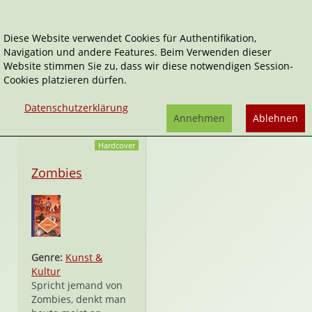
Diese Website verwendet Cookies für Authentifikation,
Navigation und andere Features. Beim Verwenden dieser
Richard Guérineau
Website stimmen Sie zu, dass wir diese notwendigen Session-
Cookies platzieren dürfen.
Tätigkeitsfelder:
Illustrator*in
Datenschutzerklärung
Annehmen
Ablehnen
Hardcover
Zombies
Genre:
Kunst &
Kultur
Spricht jemand von
Zombies, denkt man