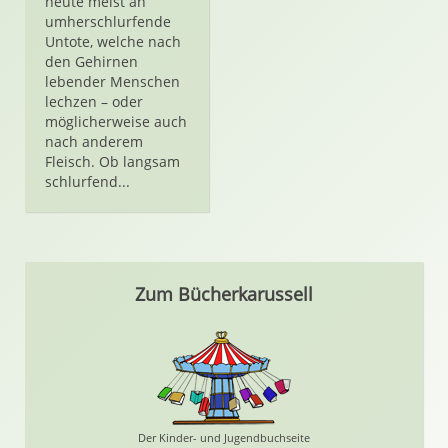
heute meist an
umherschlurfende
Untote, welche nach
den Gehirnen
lebender Menschen
lechzen – oder
möglicherweise auch
nach anderem
Fleisch. Ob langsam
schlurfend...
Zum Bücherkarussell
Der Kinder- und Jugendbuchseite