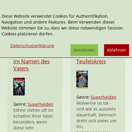
Diese Website verwendet Cookies für Authentifikation,
Navigation und andere Features. Beim Verwenden dieser
Ray Fawkes
Website stimmen Sie zu, dass wir diese notwendigen Session-
Cookies platzieren dürfen.
Datenschutzerklärung
Annehmen
Ablehnen
Taschenbuch
Taschenbuch
Im Namen des
Teufelskreis
Vaters
Genre:
Superhelden
Wolverine ist tot -
Genre:
Superhelden
und wie es aussieht
Söhne stehen oft im
dauerhaft. Dennoch
Schatten ihrer Väter,
dreht sich vieles um
besonders, wenn
ihn,
diese sehr