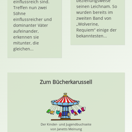
beziehungsweise
einflussreich sind.
seinen Leichnam. So
Treffen nun zwei
wurden bereits im
Söhne
zweiten Band von
einflussreicher und
„Wolverine,
dominanter Väter
Requiem“ einige der
aufeinander,
bekanntesten...
erkennen sie
mitunter, die
gleichen...
Zum Bücherkarussell
Der Kinder- und Jugendbuchseite
von Janetts Meinung