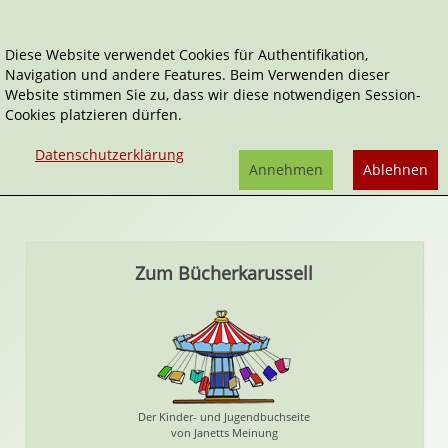
Diese Website verwendet Cookies für Authentifikation,
Navigation und andere Features. Beim Verwenden dieser
Manuel Kilger
Website stimmen Sie zu, dass wir diese notwendigen Session-
Cookies platzieren dürfen.
Tätigkeitsfelder:
Illustrator*in
Datenschutzerklärung
Annehmen
Ablehnen
Zum Bücherkarussell
Der Kinder- und Jugendbuchseite
von Janetts Meinung