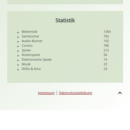
Statistik
Belletristik
1304
Sachbücher
742
Audio-Bücher
152
Comics
796
Spiele
212
Rollenspiele
56
Elektronische Spiele
14
Musik
23
DVDs & Kino
23
|
Impressum
Datenschutzerklärung