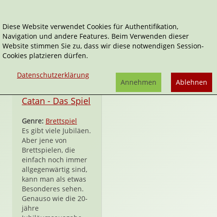
Diese Website verwendet Cookies für Authentifikation,
Navigation und andere Features. Beim Verwenden dieser
Klaus Teuber
Website stimmen Sie zu, dass wir diese notwendigen Session-
Cookies platzieren dürfen.
Datenschutzerklärung
Annehmen
Ablehnen
Spiel
Catan - Das Spiel
Genre:
Brettspiel
Es gibt viele Jubiläen.
Aber jene von
Brettspielen, die
einfach noch immer
allgegenwärtig sind,
kann man als etwas
Besonderes sehen.
Genauso wie die 20-
jähre