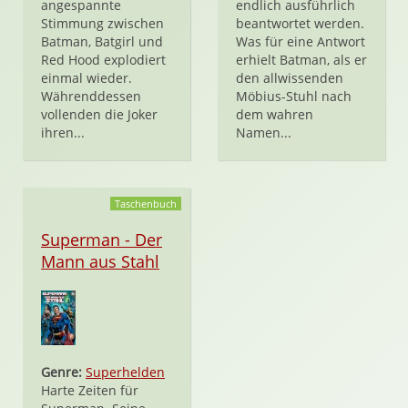
angespannte
endlich ausführlich
Stimmung zwischen
beantwortet werden.
Batman, Batgirl und
Was für eine Antwort
Red Hood explodiert
erhielt Batman, als er
einmal wieder.
den allwissenden
Währenddessen
Möbius-Stuhl nach
vollenden die Joker
dem wahren
ihren...
Namen...
Taschenbuch
Superman - Der
Mann aus Stahl
Genre:
Superhelden
Harte Zeiten für