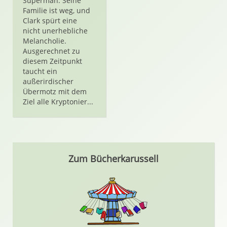
Superman. Seine
Familie ist weg, und
Clark spürt eine
nicht unerhebliche
Melancholie.
Ausgerechnet zu
diesem Zeitpunkt
taucht ein
außerirdischer
Übermotz mit dem
Ziel alle Kryptonier...
Zum Bücherkarussell