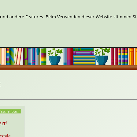
n und andere Features. Beim Verwenden dieser Website stimmen Sie
t
Taschenbuch
rt!
estyle