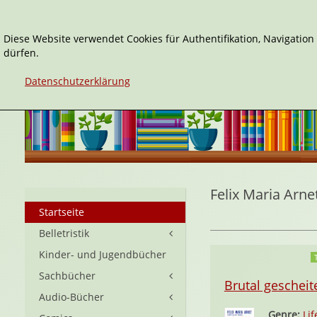
Diese Website verwendet Cookies für Authentifikation, Navigatio
dürfen.
Datenschutzerklärung
Felix Maria Arne
Startseite
Belletristik
Kinder- und Jugendbücher
Sachbücher
Brutal gescheite
Audio-Bücher
Genre:
Lif