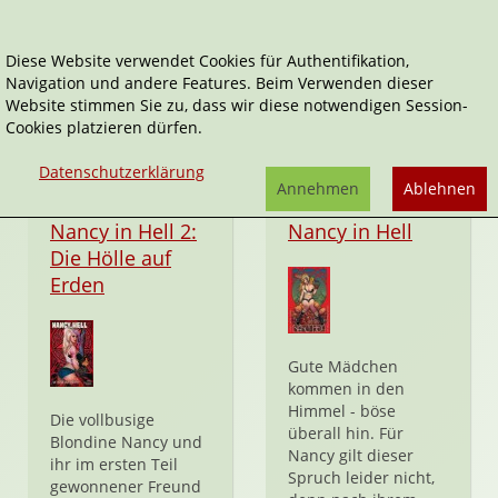
Diese Website verwendet Cookies für Authentifikation,
Navigation und andere Features. Beim Verwenden dieser
El Torres
Website stimmen Sie zu, dass wir diese notwendigen Session-
Cookies platzieren dürfen.
Datenschutzerklärung
Annehmen
Ablehnen
Taschenbuch
Taschenbuch
Nancy in Hell 2:
Nancy in Hell
Die Hölle auf
Erden
Gute Mädchen
kommen in den
Himmel - böse
Die vollbusige
überall hin. Für
Blondine Nancy und
Nancy gilt dieser
ihr im ersten Teil
Spruch leider nicht,
gewonnener Freund