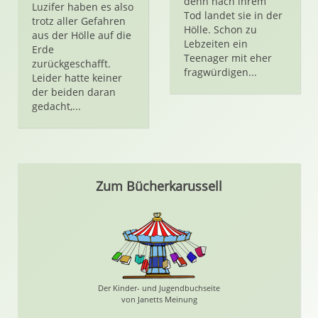
denn nach ihrem
Luzifer haben es also
Tod landet sie in der
trotz aller Gefahren
Hölle. Schon zu
aus der Hölle auf die
Lebzeiten ein
Erde
Teenager mit eher
zurückgeschafft.
fragwürdigen...
Leider hatte keiner
der beiden daran
gedacht,...
Zum Bücherkarussell
Der Kinder- und Jugendbuchseite
von Janetts Meinung