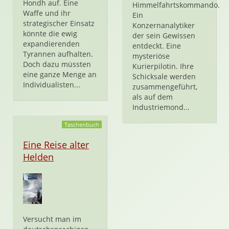
Hondh auf. Eine
Himmelfahrtskommando.
Waffe und ihr
Ein
strategischer Einsatz
Konzernanalytiker
könnte die ewig
der sein Gewissen
expandierenden
entdeckt. Eine
Tyrannen aufhalten.
mysteriöse
Doch dazu müssten
Kurierpilotin. Ihre
eine ganze Menge an
Schicksale werden
Individualisten...
zusammengeführt,
als auf dem
Industriemond...
Taschenbuch
Eine Reise alter
Helden
Versucht man im