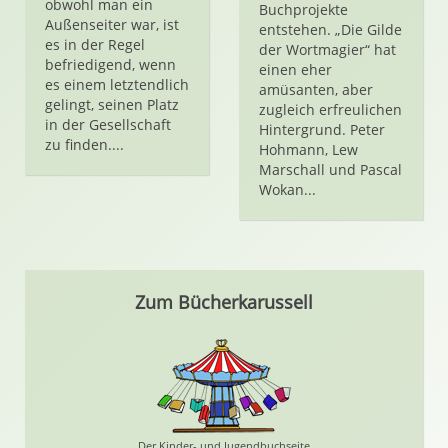
obwohl man ein
Buchprojekte
Außenseiter war, ist
entstehen. „Die Gilde
es in der Regel
der Wortmagier“ hat
befriedigend, wenn
einen eher
es einem letztendlich
amüsanten, aber
gelingt, seinen Platz
zugleich erfreulichen
in der Gesellschaft
Hintergrund. Peter
zu finden....
Hohmann, Lew
Marschall und Pascal
Wokan...
Zum Bücherkarussell
Der Kinder- und Jugendbuchseite