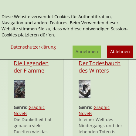
Diese Website verwendet Cookies für Authentifikation,
Navigation und andere Features. Beim Verwenden dieser
Dark Souls
Website stimmen Sie zu, dass wir diese notwendigen Session-
Cookies platzieren dürfen.
Datenschutzerklärung
Annehmen
Ablehnen
Taschenbuch
Taschenbuch
Die Legenden
Der Todeshauch
der Flamme
des Winters
Genre:
Graphic
Genre:
Graphic
Novels
Novels
Die Dunkelheit hat
In einer Welt des
genauso viele
Niedergangs und der
Facetten wie das
lebenden Toten ist