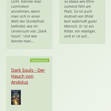
Licht. Könnte man
so etwas wie Ehre
zumindest
zumeist fehl am
annehmen, wenn
Platz. So ist auch
man sich in einer
Andred von Ithtal
Welt der Dunkelheit
kein wahrhaft guter
befindet, wie im
Mensch. Er ist ein
Universum von „Dark
Ritter, ein Adeliger,
Souls“. Und wie
und er ist auf...
könnte man...
Taschenbuch
Dark Souls - Der
Hauch von
Andolus