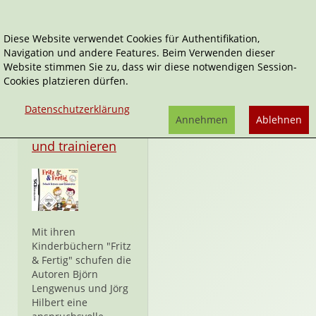
Diese Website verwendet Cookies für Authentifikation,
Navigation und andere Features. Beim Verwenden dieser
Björn Lengwenus
Website stimmen Sie zu, dass wir diese notwendigen Session-
Cookies platzieren dürfen.
Datenschutzerklärung
Annehmen
Ablehnen
Schach lernen
und trainieren
Mit ihren
Kinderbüchern "Fritz
& Fertig" schufen die
Autoren Björn
Lengwenus und Jörg
Hilbert eine