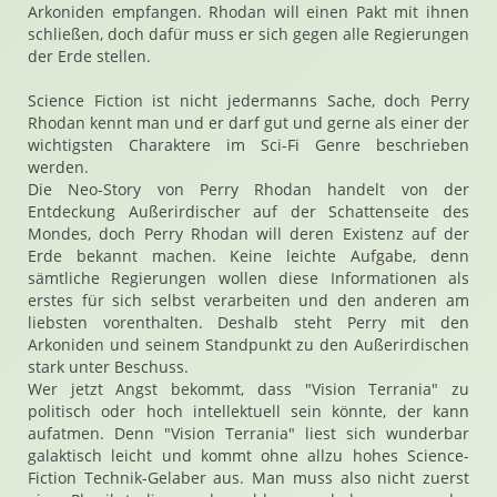
Arkoniden empfangen. Rhodan will einen Pakt mit ihnen
schließen, doch dafür muss er sich gegen alle Regierungen
der Erde stellen.
Science Fiction ist nicht jedermanns Sache, doch Perry
Rhodan kennt man und er darf gut und gerne als einer der
wichtigsten Charaktere im Sci-Fi Genre beschrieben
werden.
Die Neo-Story von Perry Rhodan handelt von der
Entdeckung Außerirdischer auf der Schattenseite des
Mondes, doch Perry Rhodan will deren Existenz auf der
Erde bekannt machen. Keine leichte Aufgabe, denn
sämtliche Regierungen wollen diese Informationen als
erstes für sich selbst verarbeiten und den anderen am
liebsten vorenthalten. Deshalb steht Perry mit den
Arkoniden und seinem Standpunkt zu den Außerirdischen
stark unter Beschuss.
Wer jetzt Angst bekommt, dass "Vision Terrania" zu
politisch oder hoch intellektuell sein könnte, der kann
aufatmen. Denn "Vision Terrania" liest sich wunderbar
galaktisch leicht und kommt ohne allzu hohes Science-
Fiction Technik-Gelaber aus. Man muss also nicht zuerst