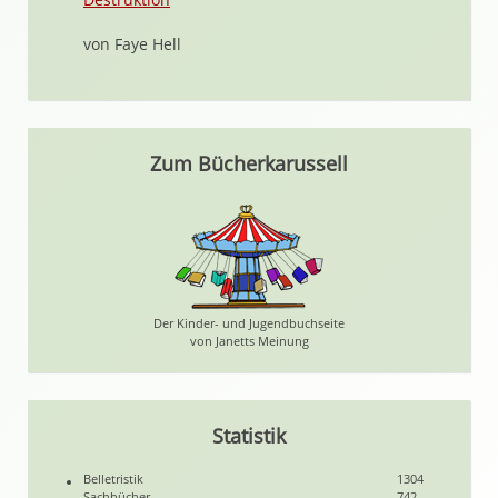
von Faye Hell
Zum Bücherkarussell
Der Kinder- und Jugendbuchseite
von Janetts Meinung
Statistik
Belletristik
1304
Sachbücher
742