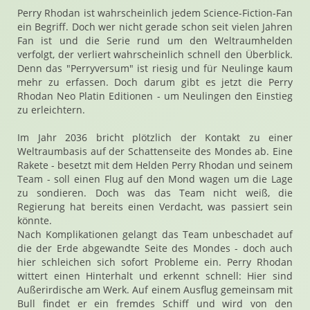
Perry Rhodan ist wahrscheinlich jedem Science-Fiction-Fan
ein Begriff. Doch wer nicht gerade schon seit vielen Jahren
Fan ist und die Serie rund um den Weltraumhelden
verfolgt, der verliert wahrscheinlich schnell den Überblick.
Denn das "Perryversum" ist riesig und für Neulinge kaum
mehr zu erfassen. Doch darum gibt es jetzt die Perry
Rhodan Neo Platin Editionen - um Neulingen den Einstieg
zu erleichtern.
Im Jahr 2036 bricht plötzlich der Kontakt zu einer
Weltraumbasis auf der Schattenseite des Mondes ab. Eine
Rakete - besetzt mit dem Helden Perry Rhodan und seinem
Team - soll einen Flug auf den Mond wagen um die Lage
zu sondieren. Doch was das Team nicht weiß, die
Regierung hat bereits einen Verdacht, was passiert sein
könnte.
Nach Komplikationen gelangt das Team unbeschadet auf
die der Erde abgewandte Seite des Mondes - doch auch
hier schleichen sich sofort Probleme ein. Perry Rhodan
wittert einen Hinterhalt und erkennt schnell: Hier sind
Außerirdische am Werk. Auf einem Ausflug gemeinsam mit
Bull findet er ein fremdes Schiff und wird von den