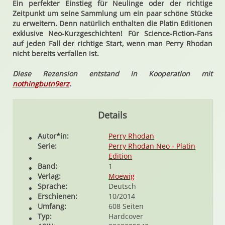
Ein perfekter Einstieg für Neulinge oder der richtige
Zeitpunkt um seine Sammlung um ein paar schöne Stücke
zu erweitern. Denn natürlich enthalten die Platin Editionen
exklusive Neo-Kurzgeschichten! Für Science-Fiction-Fans
auf jeden Fall der richtige Start, wenn man Perry Rhodan
nicht bereits verfallen ist.
Diese Rezension entstand in Kooperation mit
nothingbutn9erz
.
Details
Autor*in:
Perry Rhodan
Serie:
Perry Rhodan Neo - Platin
Edition
Band:
1
Verlag:
Moewig
Sprache:
Deutsch
Erschienen:
10/2014
Umfang:
608 Seiten
Typ:
Hardcover