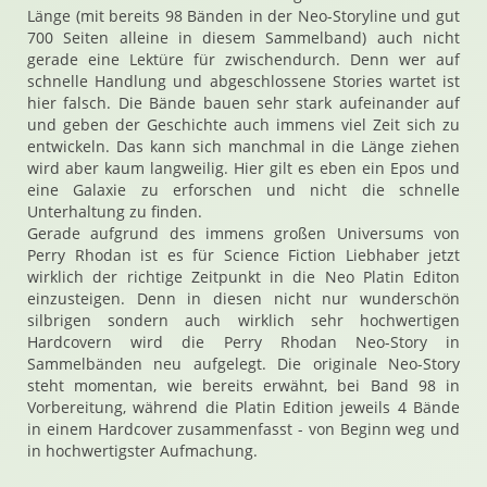
Länge (mit bereits 98 Bänden in der Neo-Storyline und gut
700 Seiten alleine in diesem Sammelband) auch nicht
gerade eine Lektüre für zwischendurch. Denn wer auf
schnelle Handlung und abgeschlossene Stories wartet ist
hier falsch. Die Bände bauen sehr stark aufeinander auf
und geben der Geschichte auch immens viel Zeit sich zu
entwickeln. Das kann sich manchmal in die Länge ziehen
wird aber kaum langweilig. Hier gilt es eben ein Epos und
eine Galaxie zu erforschen und nicht die schnelle
Unterhaltung zu finden.
Gerade aufgrund des immens großen Universums von
Perry Rhodan ist es für Science Fiction Liebhaber jetzt
wirklich der richtige Zeitpunkt in die Neo Platin Editon
einzusteigen. Denn in diesen nicht nur wunderschön
silbrigen sondern auch wirklich sehr hochwertigen
Hardcovern wird die Perry Rhodan Neo-Story in
Sammelbänden neu aufgelegt. Die originale Neo-Story
steht momentan, wie bereits erwähnt, bei Band 98 in
Vorbereitung, während die Platin Edition jeweils 4 Bände
in einem Hardcover zusammenfasst - von Beginn weg und
in hochwertigster Aufmachung.