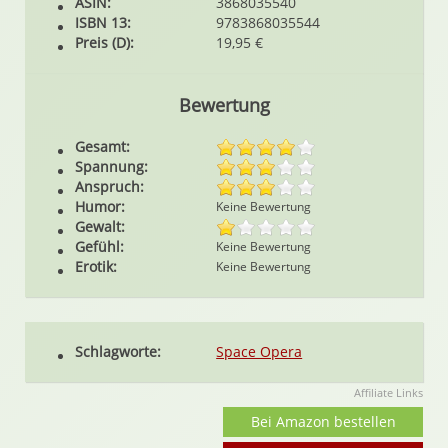
ASIN:
3868035540
ISBN 13:
9783868035544
Preis (D):
19,95 €
Bewertung
Gesamt:
Spannung:
Anspruch:
Humor:
Keine Bewertung
Gewalt:
Gefühl:
Keine Bewertung
Erotik:
Keine Bewertung
Schlagworte:
Space Opera
Affiliate Links
Bei Amazon bestellen