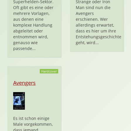
Superhelden-Sektor.
Strange oder Iron
Oft gibt es eine oder
Man sind nun die
mehrere Vorlagen,
Avengers
aus denen eine
erschienen. Wer
komplexe Handlung
allerdings erwartet,
abgeleitet oder
dass es hier um ihre
entnommen wird,
Entstehungsgeschichte
genauso wie
geht, wird...
passende...
Hardcover
Avengers
Es ist schon einige
Male vorgekommen,
dass jemand