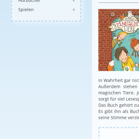
Hörbücher
Spielen
in Wahrheit gar nich
Außerdem stehen 
magischen Tiere. J
sorgt für viel Leses
Das Buch gehört zu
Es gibt ihn als Buc
seine Stimme verst