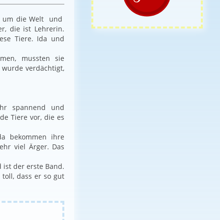
rt um die Welt und
, die ist Lehrerin.
ese Tiere. Ida und
mmen, mussten sie
wurde verdächtigt,
sehr spannend und
e Tiere vor, die es
Ida bekommen ihre
ehr viel Ärger. Das
ist der erste Band.
toll, dass er so gut