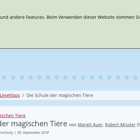
n und andere Features. Beim Verwenden dieser Website stimmen Sie
Lesetipps
Die Schule der magischen Tiere
ischen Tiere
der magischen Tiere
von
Margit Auer
,
Robert Missler
(
ernohuby | 30. September 2018