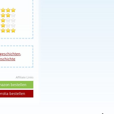
geschichten
,
eschichte
Affiliate Links
mazon bestellen
yrolia bestellen