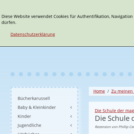
Diese Website verwendet Cookies für Authentifikation, Navigatio
dürfen.
Datenschutzerklärung
Home
Zu meinen 
Bücherkarussell
Baby & Kleinkinder
Die Schule der mag
Die Schule 
Kinder
Jugendliche
Rezension von Phillip C