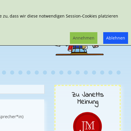
Erweiterte Suche
 zu, dass wir diese notwendigen Session-Cookies platzieren
Annehmen
Ablehnen
Zu Janetts
Meinung
Sprecher*in)