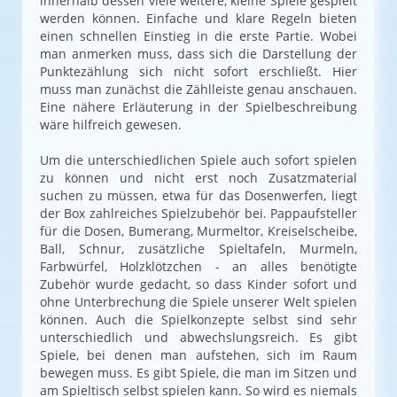
innerhalb dessen viele weitere, kleine Spiele gespielt
werden können. Einfache und klare Regeln bieten
einen schnellen Einstieg in die erste Partie. Wobei
man anmerken muss, dass sich die Darstellung der
Punktezählung sich nicht sofort erschließt. Hier
muss man zunächst die Zählleiste genau anschauen.
Eine nähere Erläuterung in der Spielbeschreibung
wäre hilfreich gewesen.
Um die unterschiedlichen Spiele auch sofort spielen
zu können und nicht erst noch Zusatzmaterial
suchen zu müssen, etwa für das Dosenwerfen, liegt
der Box zahlreiches Spielzubehör bei. Pappaufsteller
für die Dosen, Bumerang, Murmeltor, Kreiselscheibe,
Ball, Schnur, zusätzliche Spieltafeln, Murmeln,
Farbwürfel, Holzklötzchen - an alles benötigte
Zubehör wurde gedacht, so dass Kinder sofort und
ohne Unterbrechung die Spiele unserer Welt spielen
können. Auch die Spielkonzepte selbst sind sehr
unterschiedlich und abwechslungsreich. Es gibt
Spiele, bei denen man aufstehen, sich im Raum
bewegen muss. Es gibt Spiele, die man im Sitzen und
am Spieltisch selbst spielen kann. So wird es niemals