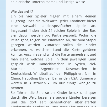
spielerische, unterhaltsame und lustige Weise.
Wie das geht?
Ein bis vier Spieler fliegen mit einem kleinen
Flugzeug über die Weltkarte. Jeder Kontinent bietet
eine Auswahl landesspezifischer Spiele an.
Insgesamt finden sich 24 solcher Spiele in der Box,
vier davon werden pro Partie gespielt. Wohin die
Reise geht, zeigen die Bildkarten an, die vom Stapel
gezogen werden. Zunächst sollen die Kinder
erkennen, zu welchem Land die Karte gehören
könnte. Anschließend wird die Karte umgedreht und
man sieht, welches Spiel in dem jeweiligen Land
gespielt wird: Händeklatschen in Syrien, Ziel-
Murmeln in Argentinien, Dosenwerfen in
Deutschland, Windball auf den Philippinen, Nim in
China, Häuptling Blinder Bär in den USA, Bumerang
werfen in Australien - um nur einige wenige zu
nennen.
So führen die Spielkarten Kinder kreuz und quer
durch die Welt, lassen sie andere Länder bereisen
und die dort seit Generationen überlieferten
Kinderspiele entdecken. Wer nach vier Runden die