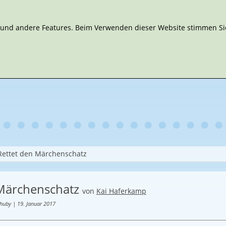
n und andere Features. Beim Verwenden dieser Website stimmen Sie
Rettet den Märchenschatz
 Märchenschatz
von
Kai Haferkamp
huby | 19. Januar 2017