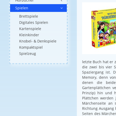
Hörbücher
Spielen
Brettspiele
Digitales Spielen
Kartenspiele
Kleinkinder
Knobel- & Denkspiele
Kompaktspiel
Spielzeug
letzte Buch hat er 
die zwei bis vier 
Spaziergang ist. D
Memory, denn von 
denen die beide
Gartenplättchen ve
Prinzip) hin und 
Plättchen werden 
Märchenseite an 
Richtung Ausgang 
Seiten des Märchen