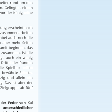
 weiter rund um den
n. Gelingt es einem
vor der König seine
fung erscheint nach
e zusammenarbeiten
abei auch noch die
b aber mehr Seiten
damit beginnen, das
t zusammen, ist die
ngs auch ein wenig
 Drittel der Runden
e Spielbox selbst
– bewährte Selecta-
zig und allein ein
g. Das ist aber der
 Zielgruppe ab fünf
 der Feder von Kai
unterschiedlicher